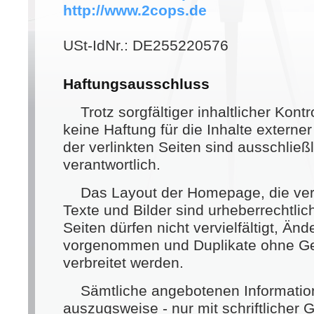
http://www.2cops.de
USt-IdNr.: DE255220576
Haftungsausschluss
Trotz sorgfältiger inhaltlicher Kon
keine Haftung für die Inhalte externer
der verlinkten Seiten sind ausschließ
verantwortlich.
Das Layout der Homepage, die ver
Texte und Bilder sind urheberrechtlic
Seiten dürfen nicht vervielfältigt, Än
vorgenommen und Duplikate ohne G
verbreitet werden.
Sämtliche angebotenen Informatio
auszugsweise - nur mit schriftliche