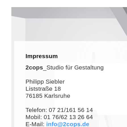
Impressum
2cops
_Studio für Gestaltung
Philipp Siebler
Liststraße 18
76185 Karlsruhe
Telefon: 07 21/161 56 14
Mobil: 01 76/62 13 26 64
E-Mail:
info@2cops.de